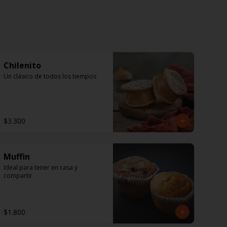
Chilenito
Un clásico de todos los tiempos
$3.300
Muffin
Ideal para tener en casa y 
compartir
$1.800