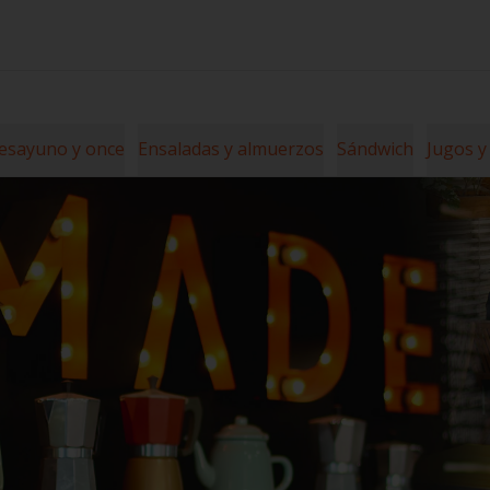
esayuno y once
Ensaladas y almuerzos
Sándwich
Jugos y