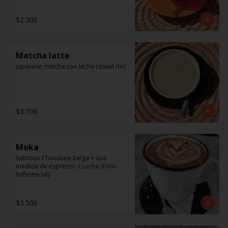
$2.300
Matcha latte
Japanese matcha con leche (david río)
$3.700
Moka
Sabroso Chocolate belga + una 
medida de espresso + Leche (Foto 
Referencial)
$3.500