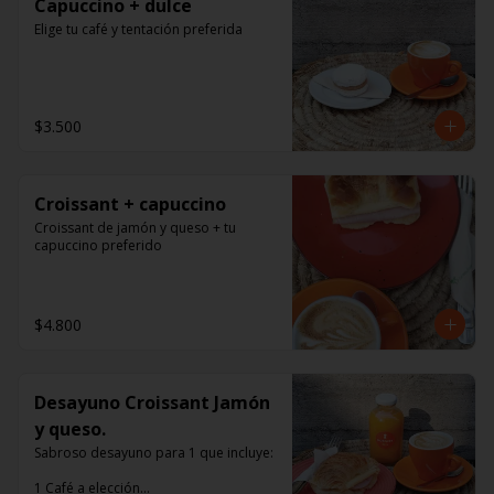
Capuccino + dulce
Elige tu café y tentación preferida
$3.500
Croissant + capuccino
Croissant de jamón y queso + tu 
capuccino preferido
$4.800
Desayuno Croissant Jamón
y queso.
Sabroso desayuno para 1 que incluye:

1 Café a elección
