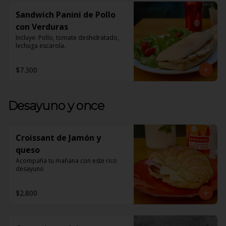
Sandwich Panini de Pollo
con Verduras
Incluye: Pollo, tomate deshidratado, 
lechuga escarola.
$7.300
Desayuno y once
Croissant de Jamón y
queso
Acompaña tu mañana con este rico 
desayuno
$2.800