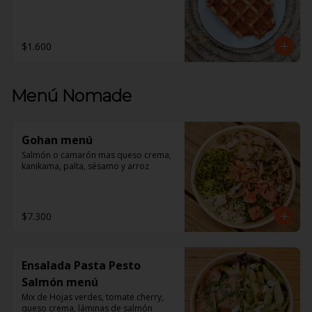
$1.600
Menú Nomade
Gohan menú
Salmón o camarón mas queso crema, 
kanikama, palta, sésamo y arroz
$7.300
Ensalada Pasta Pesto
Salmón menú
Mix de Hojas verdes, tomate cherry, 
queso crema, láminas de salmón 