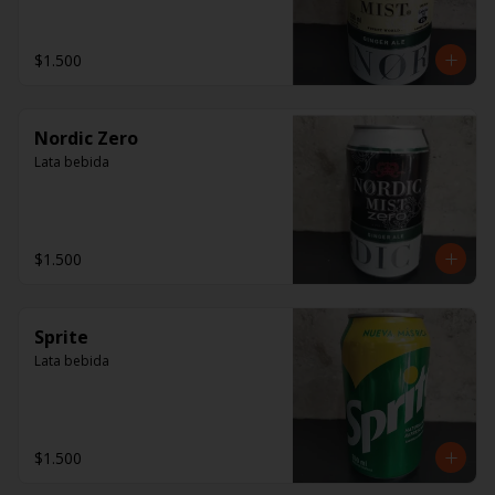
$1.500
Nordic Zero
Lata bebida
$1.500
Sprite
Lata bebida
$1.500