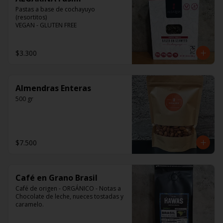
Pastas a base de cochayuyo 
(resortitos)

VEGAN - GLUTEN FREE
$3.300
Almendras Enteras
500 gr
$7.500
Café en Grano Brasil
Café de origen - ORGÁNICO - Notas a 
Chocolate de leche, nueces tostadas y 
caramelo.