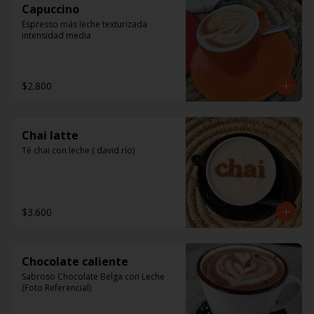
Capuccino
Espresso más leche texturizada 
intensidad media
$2.800
Chai latte
Té chai con leche ( david río)
$3.600
Chocolate caliente
Sabroso Chocolate Belga con Leche 
(Foto Referencial)