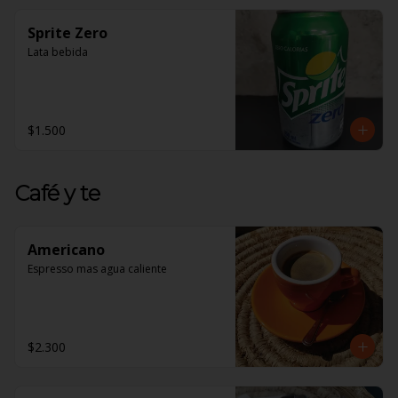
Sprite Zero
Lata bebida
$1.500
Café y te
Americano
Espresso mas agua caliente
$2.300