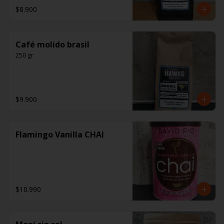
$8.900
Café molido brasil
250 gr
$9.900
Flamingo Vanilla CHAI
$10.990