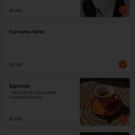
$3.400
Curcuma latte
$3.500
Espresso
1 shot café de especialidad. 
Acompaña tus días.
$2.000