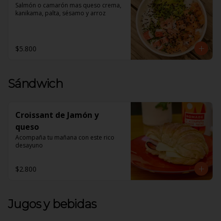
Salmón o camarón mas queso crema, 
kanikama, palta, sésamo y arroz
$5.800
Sándwich
Croissant de Jamón y
queso
Acompaña tu mañana con este rico 
desayuno
$2.800
Jugos y bebidas