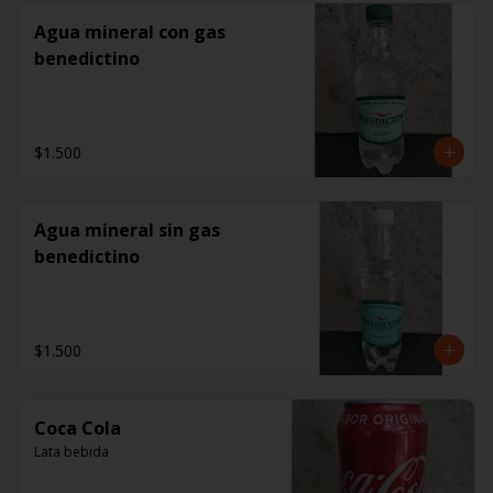
Agua mineral con gas
benedictino
$1.500
Agua mineral sin gas
benedictino
$1.500
Coca Cola
Lata bebida