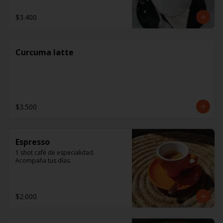
$3.400
Curcuma latte
$3.500
Espresso
1 shot café de especialidad. 
Acompaña tus días.
$2.000