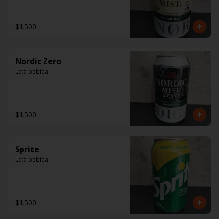
$1.500
Nordic Zero
Lata bebida
$1.500
Sprite
Lata bebida
$1.500