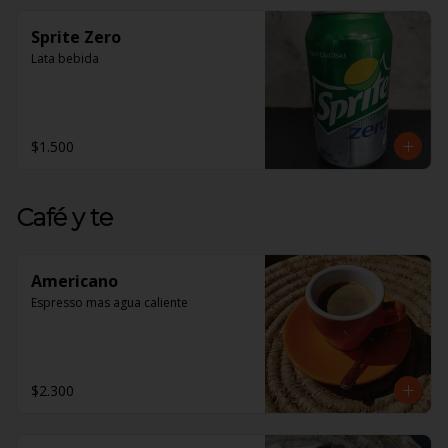
Sprite Zero
Lata bebida
$1.500
Café y te
Americano
Espresso mas agua caliente
$2.300