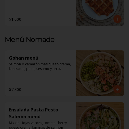
$1.600
Menú Nomade
Gohan menú
Salmón o camarón mas queso crema, 
kanikama, palta, sésamo y arroz
$7.300
Ensalada Pasta Pesto
Salmón menú
Mix de Hojas verdes, tomate cherry, 
queso crema, láminas de salmón 