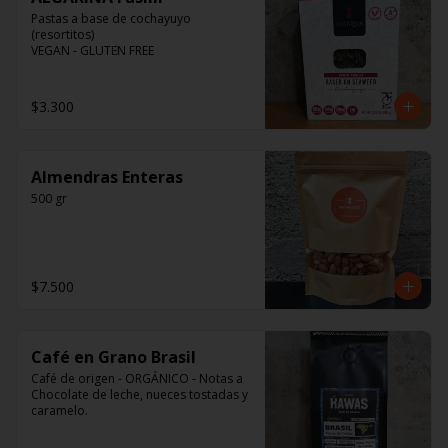
Pastas a base de cochayuyo 
(resortitos)

VEGAN - GLUTEN FREE
$3.300
Almendras Enteras
500 gr
$7.500
Café en Grano Brasil
Café de origen - ORGÁNICO - Notas a 
Chocolate de leche, nueces tostadas y 
caramelo.