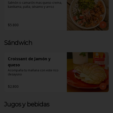
Salmón o camarón mas queso crema, 
kanikama, palta, sésamo y arroz
$5.800
Sándwich
Croissant de Jamón y
queso
Acompaña tu mañana con este rico 
desayuno
$2.800
Jugos y bebidas