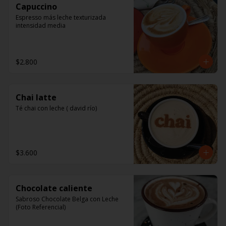
Capuccino
Espresso más leche texturizada 
intensidad media
$2.800
Chai latte
Té chai con leche ( david río)
$3.600
Chocolate caliente
Sabroso Chocolate Belga con Leche 
(Foto Referencial)