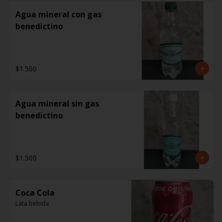
Agua mineral con gas
benedictino
$1.500
Agua mineral sin gas
benedictino
$1.500
Coca Cola
Lata bebida