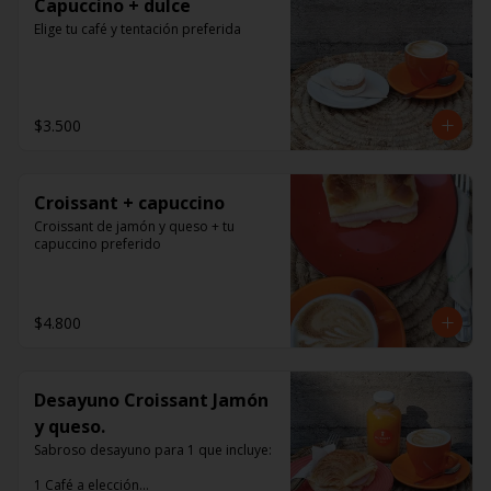
Capuccino + dulce
Elige tu café y tentación preferida
$3.500
Croissant + capuccino
Croissant de jamón y queso + tu 
capuccino preferido
$4.800
Desayuno Croissant Jamón
y queso.
Sabroso desayuno para 1 que incluye:

1 Café a elección
