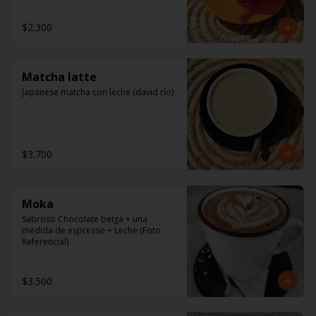
$2.300
Matcha latte
Japanese matcha con leche (david río)
$3.700
Moka
Sabroso Chocolate belga + una 
medida de espresso + Leche (Foto 
Referencial)
$3.500