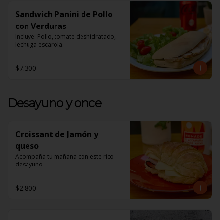
Sandwich Panini de Pollo
con Verduras
Incluye: Pollo, tomate deshidratado, 
lechuga escarola.
$7.300
Desayuno y once
Croissant de Jamón y
queso
Acompaña tu mañana con este rico 
desayuno
$2.800