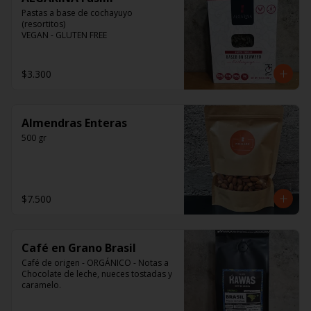
Pastas a base de cochayuyo 
(resortitos)

VEGAN - GLUTEN FREE
$3.300
Almendras Enteras
500 gr
$7.500
Café en Grano Brasil
Café de origen - ORGÁNICO - Notas a 
Chocolate de leche, nueces tostadas y 
caramelo.