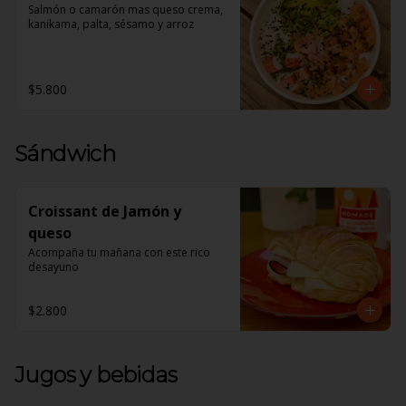
Salmón o camarón mas queso crema, 
kanikama, palta, sésamo y arroz
$5.800
Sándwich
Croissant de Jamón y
queso
Acompaña tu mañana con este rico 
desayuno
$2.800
Jugos y bebidas