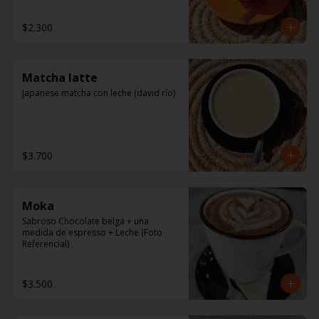
$2.300
Matcha latte
Japanese matcha con leche (david río)
$3.700
Moka
Sabroso Chocolate belga + una 
medida de espresso + Leche (Foto 
Referencial)
$3.500