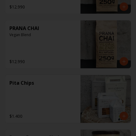
$12.990
PRANA CHAI
Vegan Blend
$12.990
Pita Chips
$1.400