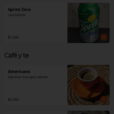
Sprite Zero
Lata bebida
$1.500
Café y te
Americano
Espresso mas agua caliente
$2.300