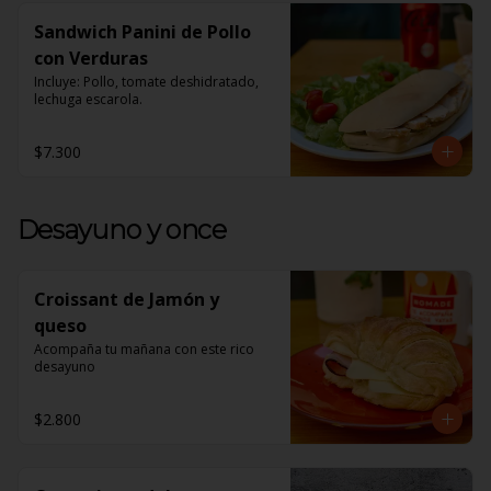
Sandwich Panini de Pollo
con Verduras
Incluye: Pollo, tomate deshidratado, 
lechuga escarola.
$7.300
Desayuno y once
Croissant de Jamón y
queso
Acompaña tu mañana con este rico 
desayuno
$2.800