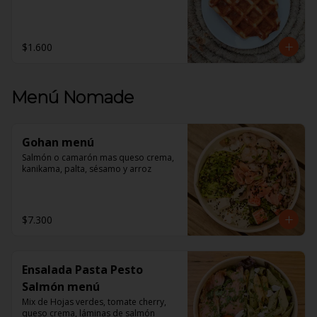
$1.600
Menú Nomade
Gohan menú
Salmón o camarón mas queso crema, 
kanikama, palta, sésamo y arroz
$7.300
Ensalada Pasta Pesto
Salmón menú
Mix de Hojas verdes, tomate cherry, 
queso crema, láminas de salmón 