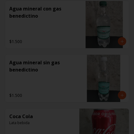
Agua mineral con gas
benedictino
$1.500
Agua mineral sin gas
benedictino
$1.500
Coca Cola
Lata bebida