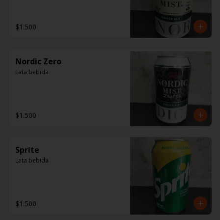
$1.500
Nordic Zero
Lata bebida
$1.500
Sprite
Lata bebida
$1.500