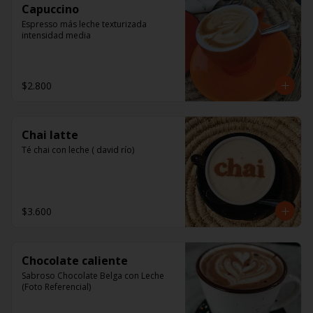
Capuccino
Espresso más leche texturizada 
intensidad media
$2.800
Chai latte
Té chai con leche ( david río)
$3.600
Chocolate caliente
Sabroso Chocolate Belga con Leche 
(Foto Referencial)