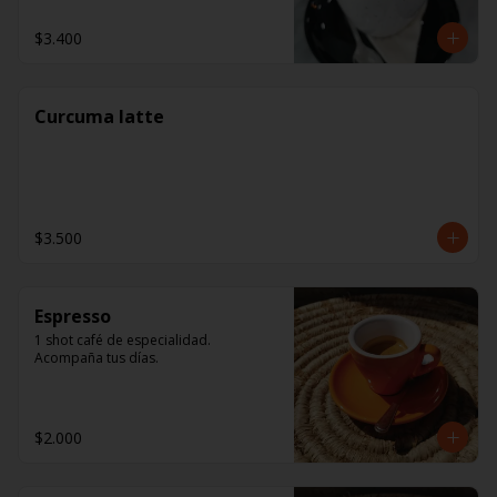
$3.400
Curcuma latte
$3.500
Espresso
1 shot café de especialidad. 
Acompaña tus días.
$2.000