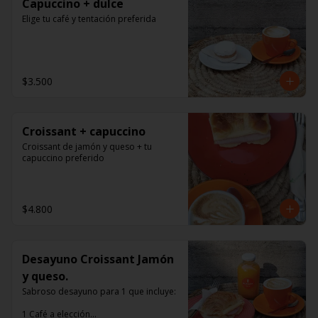
Capuccino + dulce
Elige tu café y tentación preferida
$3.500
Croissant + capuccino
Croissant de jamón y queso + tu 
capuccino preferido
$4.800
Desayuno Croissant Jamón
y queso.
Sabroso desayuno para 1 que incluye:

1 Café a elección
