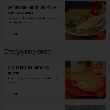
Sandwich Panini de Pollo
con Verduras
Incluye: Pollo, tomate deshidratado, 
lechuga escarola.
$7.300
Desayuno y once
Croissant de Jamón y
queso
Acompaña tu mañana con este rico 
desayuno
$2.800