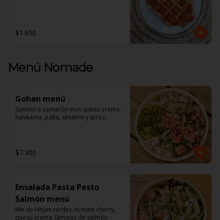
$1.600
Menú Nomade
Gohan menú
Salmón o camarón mas queso crema, 
kanikama, palta, sésamo y arroz
$7.300
Ensalada Pasta Pesto
Salmón menú
Mix de Hojas verdes, tomate cherry, 
queso crema, láminas de salmón 