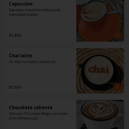
Capuccino
Espresso más leche texturizada 
intensidad media
$2.800
Chai latte
Té chai con leche ( david río)
$3.600
Chocolate caliente
Sabroso Chocolate Belga con Leche 
(Foto Referencial)