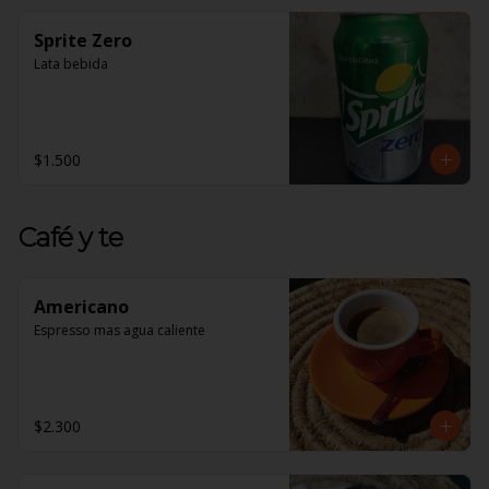
Sprite Zero
Lata bebida
$1.500
Café y te
Americano
Espresso mas agua caliente
$2.300