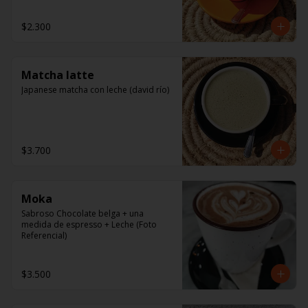
$2.300
Matcha latte
Japanese matcha con leche (david río)
$3.700
Moka
Sabroso Chocolate belga + una 
medida de espresso + Leche (Foto 
Referencial)
$3.500