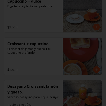
Capuccino + dulce
Elige tu café y tentación preferida
$3.500
Croissant + capuccino
Croissant de jamón y queso + tu 
capuccino preferido
$4.800
Desayuno Croissant Jamón
y queso.
Sabroso desayuno para 1 que incluye:

1 Café a elección
