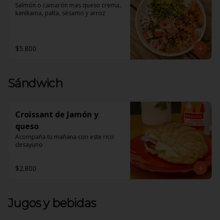
Salmón o camarón mas queso crema, 
kanikama, palta, sésamo y arroz
$5.800
Sándwich
Croissant de Jamón y
queso
Acompaña tu mañana con este rico 
desayuno
$2.800
Jugos y bebidas