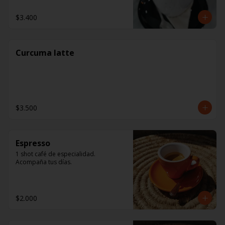
$3.400
Curcuma latte
$3.500
Espresso
1 shot café de especialidad. 
Acompaña tus días.
$2.000