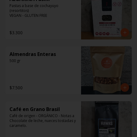
Pastas a base de cochayuyo 
(resortitos)

VEGAN - GLUTEN FREE
$3.300
Almendras Enteras
500 gr
$7.500
Café en Grano Brasil
Café de origen - ORGÁNICO - Notas a 
Chocolate de leche, nueces tostadas y 
caramelo.