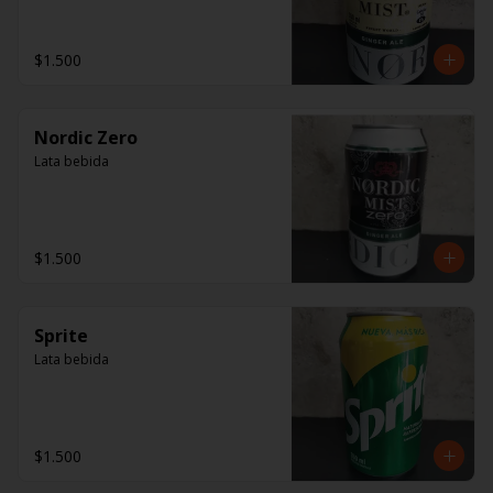
$1.500
Nordic Zero
Lata bebida
$1.500
Sprite
Lata bebida
$1.500