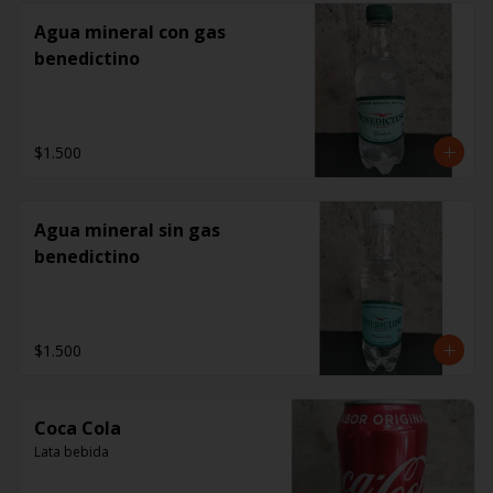
Agua mineral con gas
benedictino
$1.500
Agua mineral sin gas
benedictino
$1.500
Coca Cola
Lata bebida