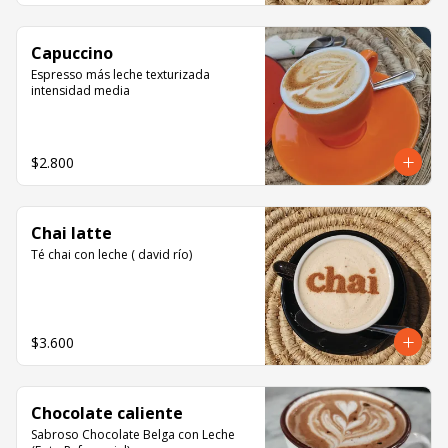
Capuccino
Espresso más leche texturizada 
intensidad media
$2.800
Chai latte
Té chai con leche ( david río)
$3.600
Chocolate caliente
Sabroso Chocolate Belga con Leche 