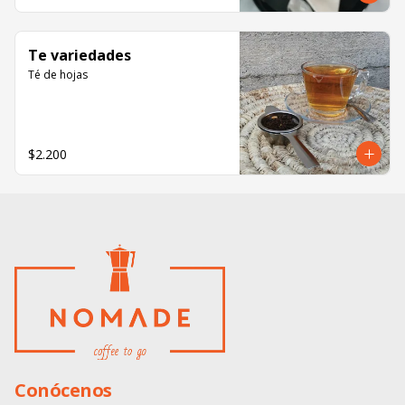
Te variedades
Té de hojas
$2.200
Conócenos