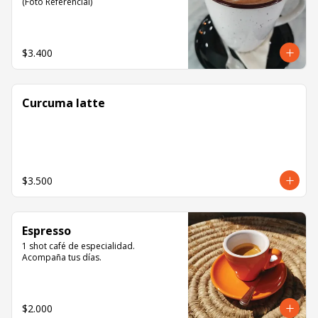
(Foto Referencial)
$3.400
Curcuma latte
$3.500
Espresso
1 shot café de especialidad. 
Acompaña tus días.
$2.000