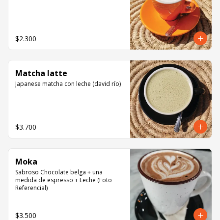
$2.300
Matcha latte
Japanese matcha con leche (david río)
$3.700
Moka
Sabroso Chocolate belga + una 
medida de espresso + Leche (Foto 
Referencial)
$3.500