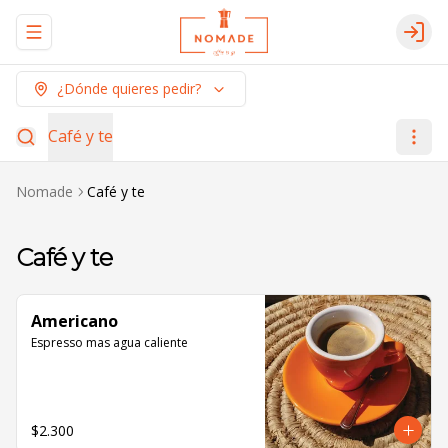
Abrir menu de navegación
Logi
¿Dónde quieres pedir?
Café y te
Nomade
Café y te
Café y te
Americano
Espresso mas agua caliente
$2.300