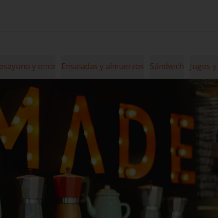
esayuno y once
Ensaladas y almuerzos
Sándwich
Jugos y