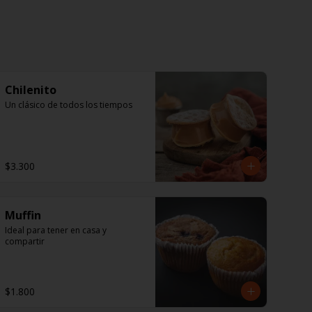
Chilenito
Un clásico de todos los tiempos
$3.300
Muffin
Ideal para tener en casa y 
compartir
$1.800