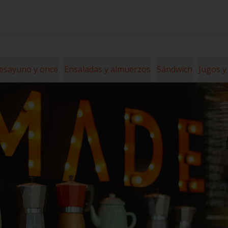
esayuno y once
Ensaladas y almuerzos
Sándwich
Jugos y