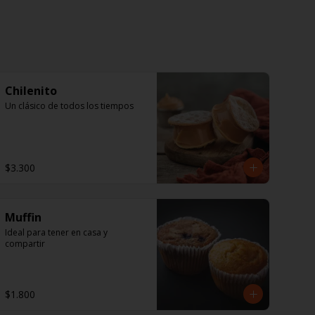
Chilenito
Un clásico de todos los tiempos
$3.300
Muffin
Ideal para tener en casa y 
compartir
$1.800