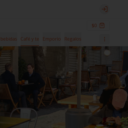
Login
$0
 bebidas
Café y te
Emporio
Regalos