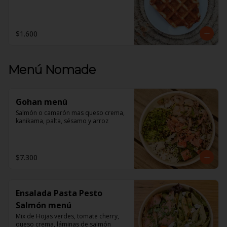
$1.600
Menú Nomade
Gohan menú
Salmón o camarón mas queso crema, 
kanikama, palta, sésamo y arroz
$7.300
Ensalada Pasta Pesto
Salmón menú
Mix de Hojas verdes, tomate cherry, 
queso crema, láminas de salmón 