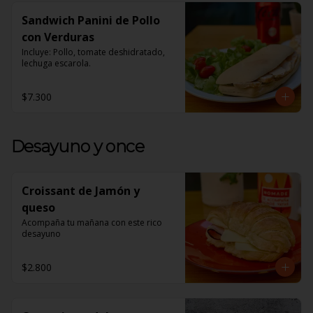
Sandwich Panini de Pollo
con Verduras
Incluye: Pollo, tomate deshidratado, 
lechuga escarola.
$7.300
Desayuno y once
Croissant de Jamón y
queso
Acompaña tu mañana con este rico 
desayuno
$2.800