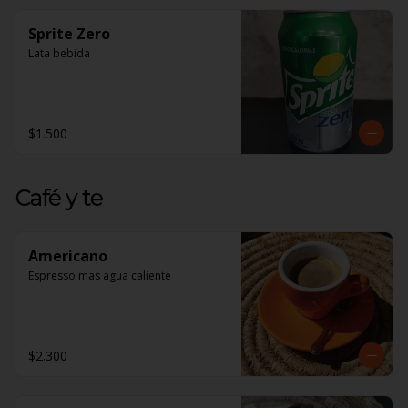
Sprite Zero
Lata bebida
$1.500
Café y te
Americano
Espresso mas agua caliente
$2.300