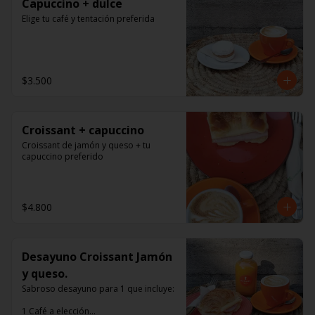
Capuccino + dulce
Elige tu café y tentación preferida
$3.500
Croissant + capuccino
Croissant de jamón y queso + tu 
capuccino preferido
$4.800
Desayuno Croissant Jamón
y queso.
Sabroso desayuno para 1 que incluye:

1 Café a elección
