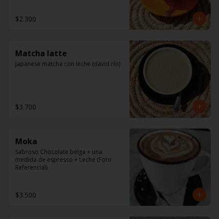
$2.300
Matcha latte
Japanese matcha con leche (david río)
$3.700
Moka
Sabroso Chocolate belga + una 
medida de espresso + Leche (Foto 
Referencial)
$3.500