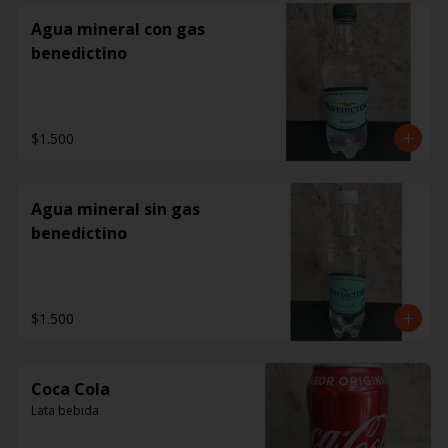
Agua mineral con gas
benedictino
$1.500
Agua mineral sin gas
benedictino
$1.500
Coca Cola
Lata bebida