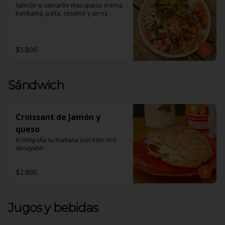
Salmón o camarón mas queso crema, 
kanikama, palta, sésamo y arroz
$5.800
Sándwich
Croissant de Jamón y
queso
Acompaña tu mañana con este rico 
desayuno
$2.800
Jugos y bebidas