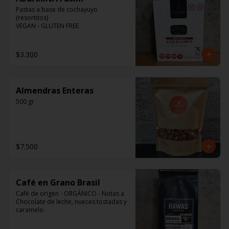
Pastas a base de cochayuyo 
(resortitos)

VEGAN - GLUTEN FREE
$3.300
Almendras Enteras
500 gr
$7.500
Café en Grano Brasil
Café de origen - ORGÁNICO - Notas a 
Chocolate de leche, nueces tostadas y 
caramelo.