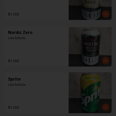
$1.500
Nordic Zero
Lata bebida
$1.500
Sprite
Lata bebida
$1.500