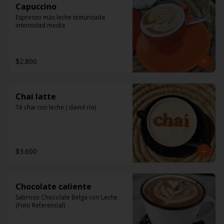
Capuccino
Espresso más leche texturizada 
intensidad media
$2.800
Chai latte
Té chai con leche ( david río)
$3.600
Chocolate caliente
Sabroso Chocolate Belga con Leche 
(Foto Referencial)