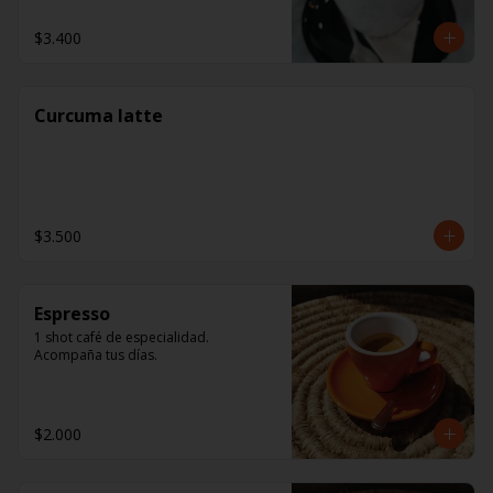
$3.400
Curcuma latte
$3.500
Espresso
1 shot café de especialidad. 
Acompaña tus días.
$2.000