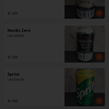
$1.500
Nordic Zero
Lata bebida
$1.500
Sprite
Lata bebida
$1.500