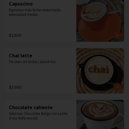
Capuccino
Espresso más leche texturizada 
intensidad media
$2.800
Chai latte
Té chai con leche ( david río)
$3.600
Chocolate caliente
Sabroso Chocolate Belga con Leche 
(Foto Referencial)