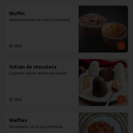
Muffin
Ideal para tener en casa y compartir
$1.800
Volcán de chocolate
Exquisito volcán relleno de manjar
$1.800
Waffles
Acompaña con lo que prefieras