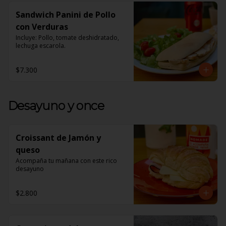
Sandwich Panini de Pollo
con Verduras
Incluye: Pollo, tomate deshidratado, 
lechuga escarola.
$7.300
Desayuno y once
Croissant de Jamón y
queso
Acompaña tu mañana con este rico 
desayuno
$2.800