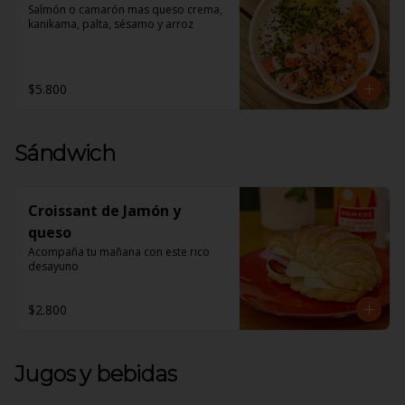
Salmón o camarón mas queso crema, 
kanikama, palta, sésamo y arroz
$5.800
Sándwich
Croissant de Jamón y
queso
Acompaña tu mañana con este rico 
desayuno
$2.800
Jugos y bebidas