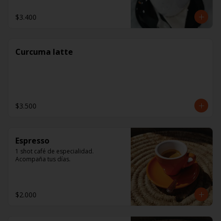
$3.400
Curcuma latte
$3.500
Espresso
1 shot café de especialidad. 
Acompaña tus días.
$2.000