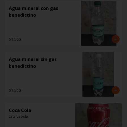
Agua mineral con gas
benedictino
$1.500
Agua mineral sin gas
benedictino
$1.500
Coca Cola
Lata bebida