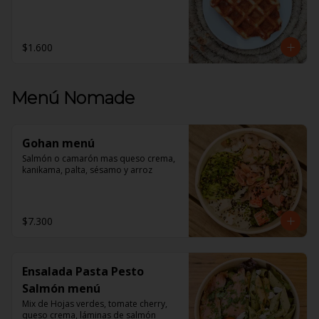
$1.600
Menú Nomade
Gohan menú
Salmón o camarón mas queso crema, 
kanikama, palta, sésamo y arroz
$7.300
Ensalada Pasta Pesto
Salmón menú
Mix de Hojas verdes, tomate cherry, 
queso crema, láminas de salmón 