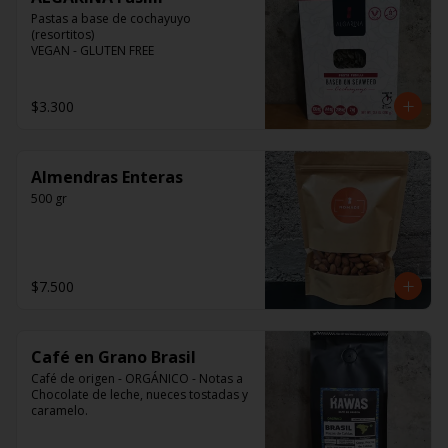
Pastas a base de cochayuyo 
(resortitos)

VEGAN - GLUTEN FREE
$3.300
Almendras Enteras
500 gr
$7.500
Café en Grano Brasil
Café de origen - ORGÁNICO - Notas a 
Chocolate de leche, nueces tostadas y 
caramelo.