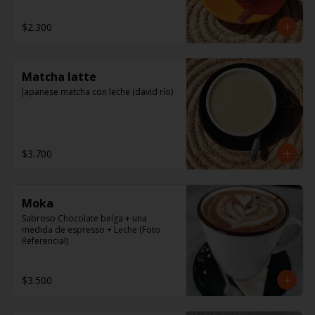
$2.300
Matcha latte
Japanese matcha con leche (david río)
$3.700
Moka
Sabroso Chocolate belga + una 
medida de espresso + Leche (Foto 
Referencial)
$3.500