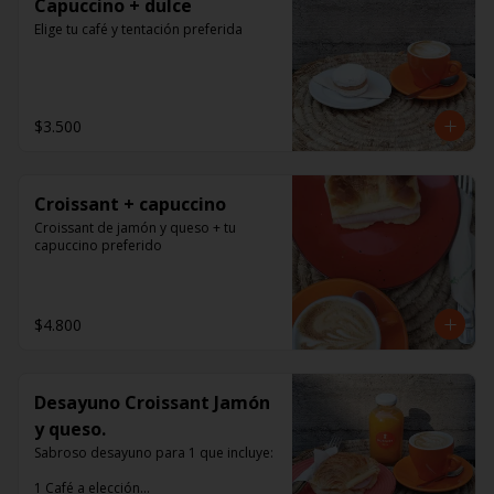
Capuccino + dulce
Elige tu café y tentación preferida
$3.500
Croissant + capuccino
Croissant de jamón y queso + tu 
capuccino preferido
$4.800
Desayuno Croissant Jamón
y queso.
Sabroso desayuno para 1 que incluye:

1 Café a elección
