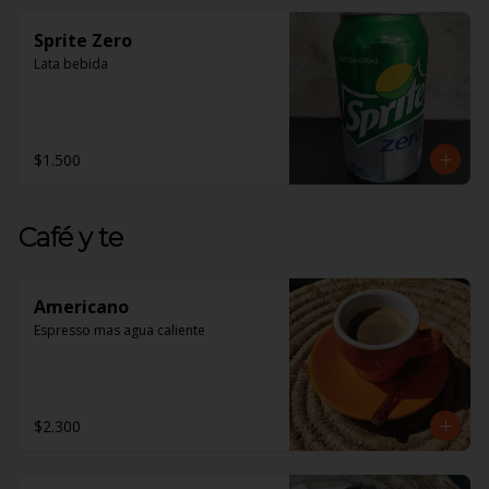
Sprite Zero
Lata bebida
$1.500
Café y te
Americano
Espresso mas agua caliente
$2.300